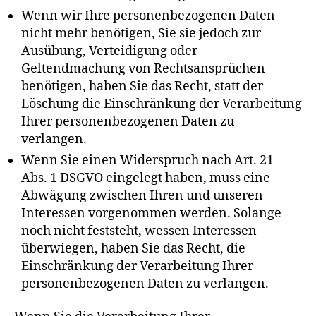
Wenn wir Ihre personenbezogenen Daten
nicht mehr benötigen, Sie sie jedoch zur
Ausübung, Verteidigung oder
Geltendmachung von Rechtsansprüchen
benötigen, haben Sie das Recht, statt der
Löschung die Einschränkung der Verarbeitung
Ihrer personenbezogenen Daten zu
verlangen.
Wenn Sie einen Widerspruch nach Art. 21
Abs. 1 DSGVO eingelegt haben, muss eine
Abwägung zwischen Ihren und unseren
Interessen vorgenommen werden. Solange
noch nicht feststeht, wessen Interessen
überwiegen, haben Sie das Recht, die
Einschränkung der Verarbeitung Ihrer
personenbezogenen Daten zu verlangen.