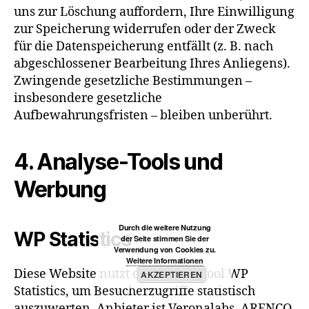
uns zur Löschung auffordern, Ihre Einwilligung
zur Speicherung widerrufen oder der Zweck
für die Datenspeicherung entfällt (z. B. nach
abgeschlossener Bearbeitung Ihres Anliegens).
Zwingende gesetzliche Bestimmungen –
insbesondere gesetzliche
Aufbewahrungsfristen – bleiben unberührt.
4. Analyse-Tools und
Werbung
Durch die weitere Nutzung
WP Statistics
der Seite stimmen Sie der
Verwendung von Cookies zu.
Weitere Informationen
Diese Website nutzt das Analysetool WP
AKZEPTIEREN
Statistics, um Besucherzugriffe statistisch
auszuwerten. Anbieter ist Veronalabs, ARENCO